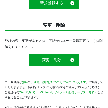
新規登録する
変更・削除
登録内容に変更がある方は、下記からユーザ登録変更もしくは削
除をしてください。
変更・削除
ユーザ登録は
無料
で、
変更・削除はいつでもご自由に行えます
。ご登録して
いただきますと、便利なオンライン資料請求をご利用していただけるほか、
当社発行の
Webマガジン『MGTrend』のEメール配信サービス（無料）
など
を受けることができます。
●ユーザ登録をご希望されない場合は、
当社ホットライン
まで直接メー