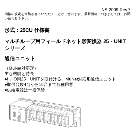
NS-2009 Rev.7
価格の改定を実施させていただくことがございます。最新価格につきましては、お問
い合わせ下さい。
25CU
マルチループ用フィールドネット形変換器 25・UNIT
シリーズ
通信ユニット
（MuNet対応形）
主な機能と特長
●I ／O用25・UNITを取付ける、MuNet対応形通信ユニット
●取付台数4台から16台まで各種用意
●供給電源は一括供給