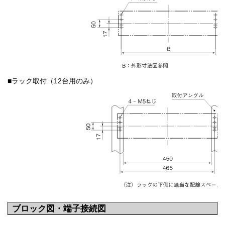
■ラック取付（12台用のみ）
ブロック図・端子接続図