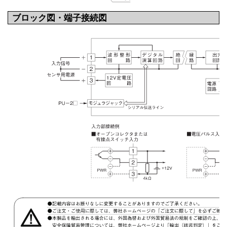
ブロック図・端子接続図