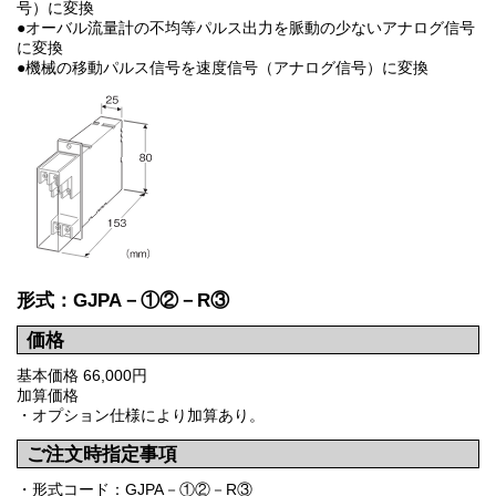
号）に変換
●オーバル流量計の不均等パルス出力を脈動の少ないアナログ信号
に変換
●機械の移動パルス信号を速度信号（アナログ信号）に変換
形式：GJPA－①②－R③
価格
基本価格 66,000円
加算価格
・オプション仕様により加算あり。
ご注文時指定事項
・形式コード：GJPA－①②－R③