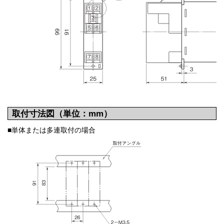
取付寸法図（単位：mm）
■単体または多連取付の場合