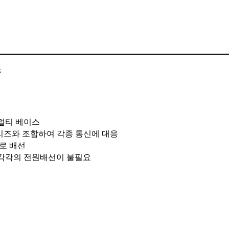
즈
 멀티 베이스
시리즈와 조합하여 각종 통신에 대응
로 배선
각각의 전원배선이 불필요