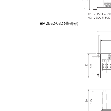
■M2BS2-082 (출력용)