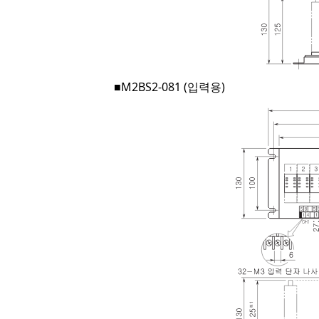
■M2BS2-081 (입력용)