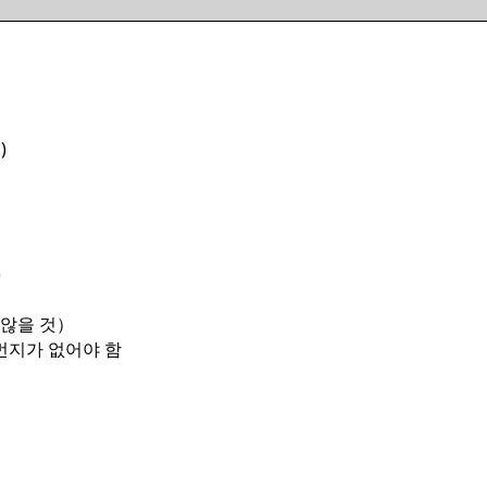
)
)
 않을 것）
먼지가 없어야 함