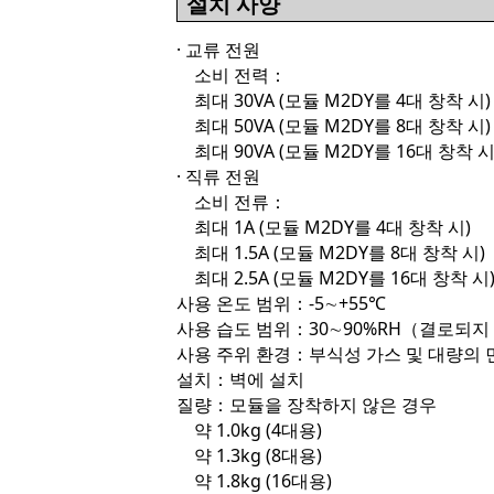
설치 사양
· 교류 전원
소비 전력：
최대 30VA (모듈 M2DY를 4대 창착 시)
최대 50VA (모듈 M2DY를 8대 창착 시)
최대 90VA (모듈 M2DY를 16대 창착 시
· 직류 전원
소비 전류：
최대 1A (모듈 M2DY를 4대 창착 시)
최대 1.5A (모듈 M2DY를 8대 창착 시)
최대 2.5A (모듈 M2DY를 16대 창착 시
사용 온도 범위：-5∼+55℃
사용 습도 범위：30∼90%RH（결로되지
사용 주위 환경：부식성 가스 및 대량의 
설치：벽에 설치
질량：모듈을 장착하지 않은 경우
약 1.0kg (4대용)
약 1.3kg (8대용)
약 1.8kg (16대용)