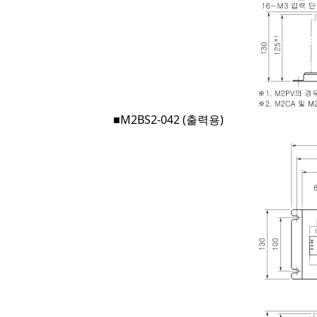
■M2BS2-042 (출력용)