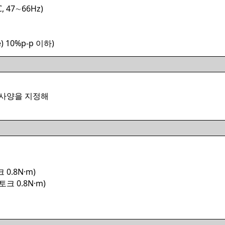
, 47∼66Hz)
) 10%p-p 이하)
 사양을 지정해
0.8N·m)
크 0.8N·m)