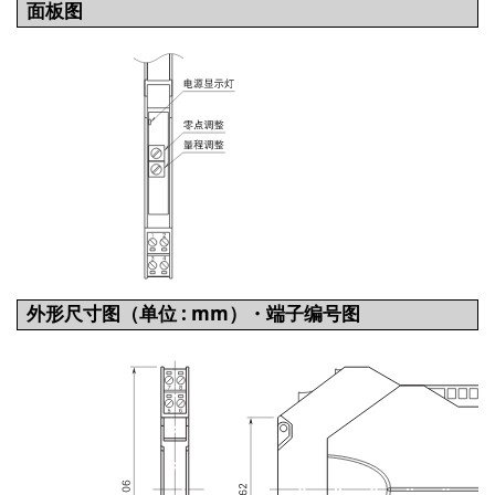
面板图
外形尺寸图（单位 : mm）・端子编号图