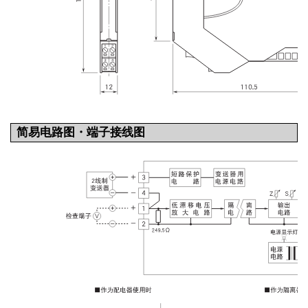
简易电路图・端子接线图