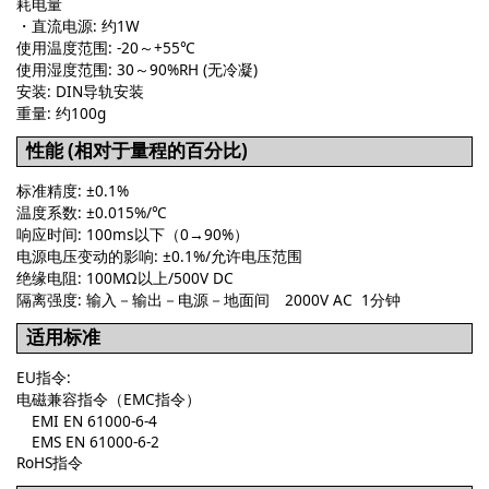
耗电量
・直流电源: 约1W
使用温度范围: -20～+55℃
使用湿度范围: 30～90%RH (无冷凝)
安装: DIN导轨安装
重量: 约100g
性能 (相对于量程的百分比)
标准精度: ±0.1%
温度系数: ±0.015%/℃
响应时间: 100ms以下（0→90%）
电源电压变动的影响: ±0.1%/允许电压范围
绝缘电阻: 100MΩ以上/500V DC
隔离强度: 输入－输出－电源－地面间 2000V AC 1分钟
适用标准
EU指令:
电磁兼容指令（EMC指令）
EMI EN 61000-6-4
EMS EN 61000-6-2
RoHS指令