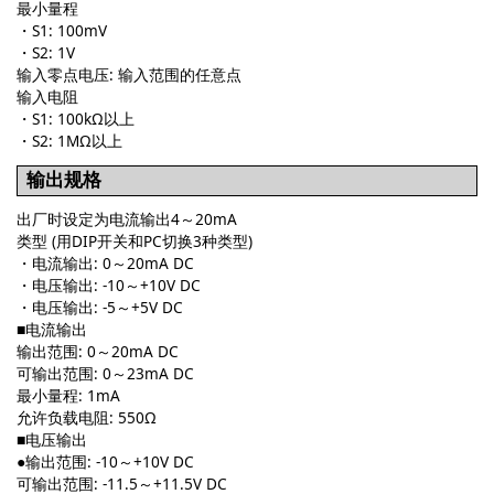
最小量程
・S1: 100mV
・S2: 1V
输入零点电压: 输入范围的任意点
输入电阻
・S1: 100kΩ以上
・S2: 1MΩ以上
输出规格
出厂时设定为电流输出4～20mA
类型 (用DIP开关和PC切换3种类型)
・电流输出: 0～20mA DC
・电压输出: -10～+10V DC
・电压输出: -5～+5V DC
■电流输出
输出范围: 0～20mA DC
可输出范围: 0～23mA DC
最小量程: 1mA
允许负载电阻: 550Ω
■电压输出
●
输出范围: -10～+10V DC
可输出范围: -11.5～+11.5V DC