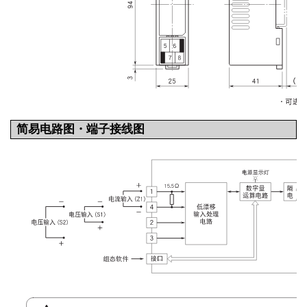
简易电路图・端子接线图