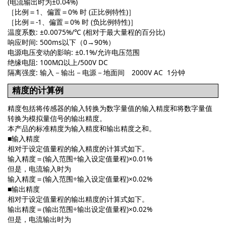
(电流输出时为±0.04%)
［比例＝1、偏置＝0% 时 (正比例特性)］
［比例＝-1、偏置＝0% 时 (负比例特性)］
温度系数: ±0.0075%/℃ (相对于最大量程的百分比)
响应时间: 500ms以下（0→90%）
电源电压变动的影响: ±0.1%/允许电压范围
绝缘电阻: 100MΩ以上/500V DC
隔离强度: 输入－输出－电源－地面间 2000V AC 1分钟
精度的计算例
精度包括将传感器的输入转换为数字量值的输入精度和将数字量值
转换为模拟量信号的输出精度。
本产品的标准精度为输入精度和输出精度之和。
■输入精度
相对于设定值量程的输入精度的计算式如下。
输入精度＝(输入范围÷输入设定值量程)×0.01%
但是，电流输入时为
输入精度＝(输入范围÷输入设定值量程)×0.02%
■输出精度
相对于设定值量程的输出精度的计算式如下。
输出精度＝(输出范围÷输出设定值量程)×0.02%
但是，电流输出时为