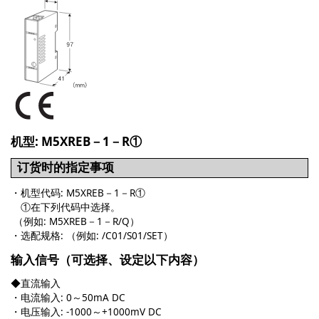
机型: M5XREB－1－R①
订货时的指定事项
・机型代码: M5XREB－1－R①
①在下列代码中选择。
（例如: M5XREB－1－R
/Q
）
・选配规格: （例如: /C01/S01/SET）
输入信号（可选择、设定以下内容）
◆直流输入
・电流输入: 0～50mA DC
・电压输入: -1000～+1000mV DC