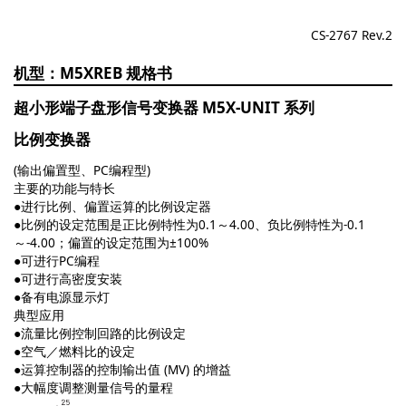
CS-2767 Rev.2
M5XREB
超小形端子盘形信号变换器 M5X-UNIT 系列
比例变换器
(输出偏置型、PC编程型)
主要的功能与特长
●进行比例、偏置运算的比例设定器
●比例的设定范围是正比例特性为0.1～4.00、负比例特性为-0.1
～-4.00；偏置的设定范围为±100%
●可进行PC编程
●可进行高密度安装
●备有电源显示灯
典型应用
●流量比例控制回路的比例设定
●空气／燃料比的设定
●运算控制器的控制输出值 (MV) 的增益
●大幅度调整测量信号的量程