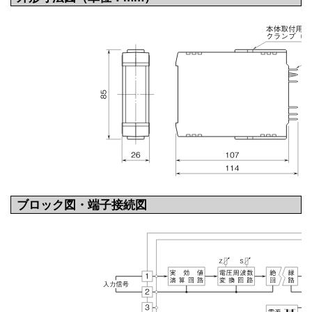
ブロック図・端子接続図