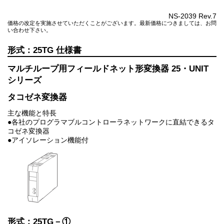
NS-2039 Rev.7
価格の改定を実施させていただくことがございます。最新価格につきましては、お問
い合わせ下さい。
25TG
マルチループ用フィールドネット形変換器 25・UNIT
シリーズ
タコゼネ変換器
主な機能と特長
●各社のプログラマブルコントローラネットワークに直結できるタ
コゼネ変換器
●アイソレーション機能付
形式：25TG－①