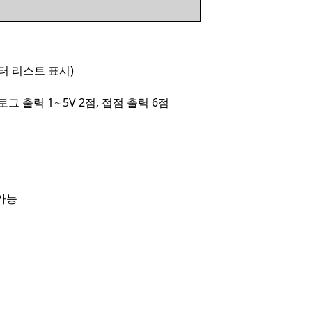
터 리스트 표시)
로그 출력 1∼5V 2점, 접점 출력 6점
 가능