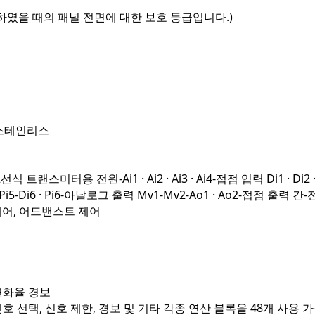
치하였을 때의 패널 전면에 대한 보호 등급입니다.)
 스테인리스
미터용 전원-Ai1 · Ai2 · Ai3 · Ai4-접점 입력 Di1 · Di2 · 
· Pi4 · Pi5-Di6 · Pi6-아날로그 출력 Mv1-Mv2-Ao1 · Ao2-접점 출력 간
제어, 어드밴스트 제어
변화율 경보
신호 선택, 신호 제한, 경보 및 기타 각종 연산 블록을 48개 사용 