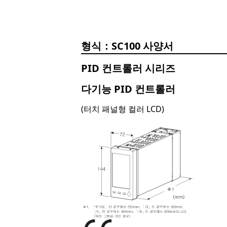
SC100
PID 컨트롤러 시리즈
다기능 PID 컨트롤러
(터치 패널형 컬러 LCD)