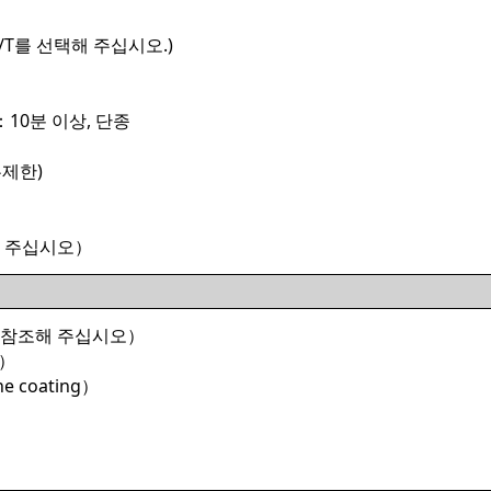
/T를 선택해 주십시오.)
：10분 이상, 단종
무제한)
 주십시오）
 참조해 주십시오）
g）
 coating）