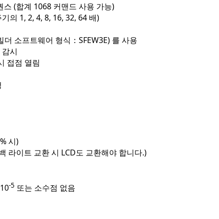
 (합계 1068 커맨드 사용 가능)
2, 4, 8, 16, 32, 64 배)
더 소프트웨어 형식：SFEW3E) 를 사용
 감시
시 접점 열림
정
% 시)
 라이트 교환 시 LCD도 교환해야 합니다.)
-5
 10
또는 소수점 없음