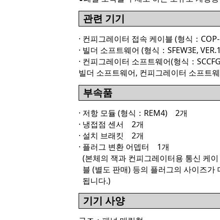
관련 기기
· 컨피그레이터 접속 케이블 (형식：COP-
· 빌더 소프트웨어 (형식：SFEW3E, VER.1
· 컨피그레이터 소프트웨어(형식：SCCFG, V
빌더 소프트웨어, 컨피그레이터 소프트웨
부속품
· 저항 모듈 (형식：REM4) 2개
· 냉접점 센서 2개
· 설치 브래킷 2개
· 플러그 변환 어뎁터 1개
(본체의 잭과 컨피그레이터용 통신 케이
블 (별도 판매) 등의 플러그의 사이즈가
됩니다.)
기기 사양