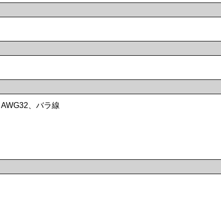
AWG32、バラ線