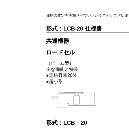
価格の改定を実施させていただくことがございま
LCB-20
共通機器
ロードセル
（ビーム型）
主な機能と特長
●定格容量20N
●超小形
形式：LCB－20