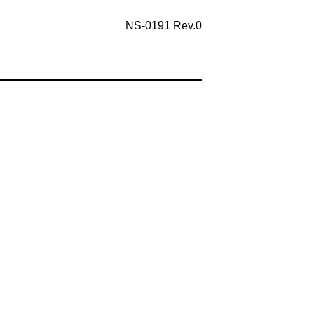
NS-0191 Rev.0