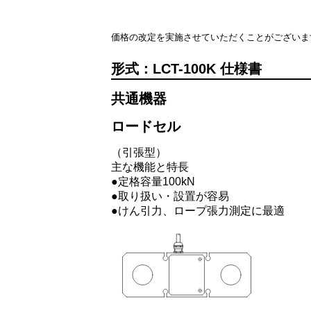
価格の改定を実施させていただくことがございま
LCT-100K
共通機器
ロードセル
（引張型）
主な機能と特長
●定格容量100kN
●取り扱い・設置が容易
●けん引力、ロープ張力測定に最適