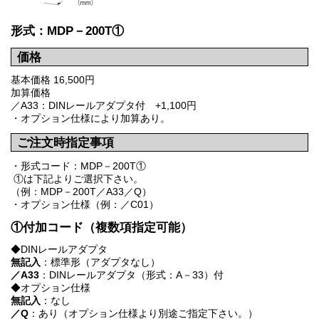
形式：MDP－200T①
価格
基本価格 16,500円
加算価格
／A33：DINレールアダプタ付 +1,100円
・オプション仕様により加算あり。
ご注文時指定事項
・形式コード：MDP－200T①
①は下記よりご選択下さい。
（例：MDP－200T／A33／Q）
・オプション仕様（例：／C01）
①付加コード（複数項指定可能）
◆DINレールアダプタ
無記入
：標準形（アダプタなし）
／A33
：DINレールアダプタ（形式：A－33）付
◆オプション仕様
無記入
：なし
／Q
：あり（オプション仕様より別途ご指定下さい。）