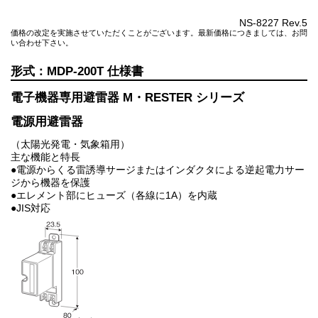
NS-8227 Rev.5
価格の改定を実施させていただくことがございます。最新価格につきましては、お問
い合わせ下さい。
MDP-200T
電子機器専用避雷器 M・RESTER シリーズ
電源用避雷器
（太陽光発電・気象箱用）
主な機能と特長
●電源からくる雷誘導サージまたはインダクタによる逆起電力サー
ジから機器を保護
●エレメント部にヒューズ（各線に1A）を内蔵
●JIS対応