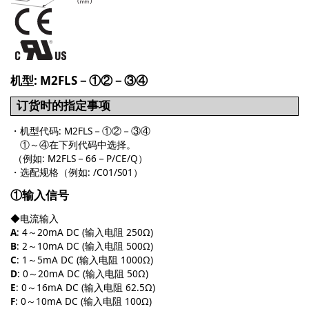
机型: M2FLS－①②－③④
订货时的指定事项
・机型代码: M2FLS－①②－③④
①～④在下列代码中选择。
（例如: M2FLS－66－P/CE/Q）
・选配规格（例如: /C01/S01）
①输入信号
◆电流输入
A
: 4～20mA DC (输入电阻 250Ω)
B
: 2～10mA DC (输入电阻 500Ω)
C
: 1～5mA DC (输入电阻 1000Ω)
D
: 0～20mA DC (输入电阻 50Ω)
E
: 0～16mA DC (输入电阻 62.5Ω)
F
: 0～10mA DC (输入电阻 100Ω)