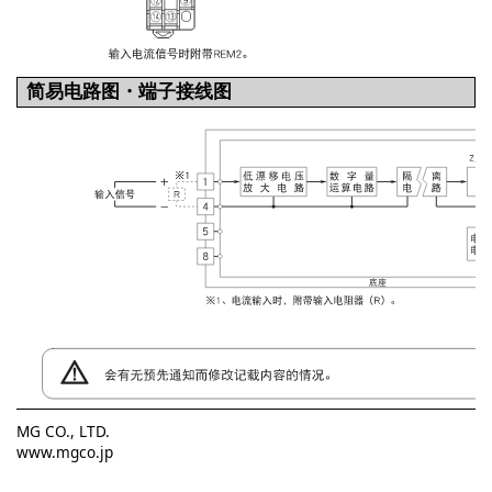
简易电路图・端子接线图
MG CO., LTD.
www.mgco.jp