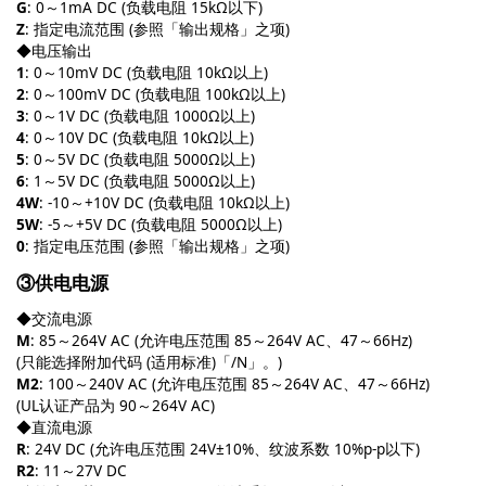
G
: 0～1mA DC (负载电阻 15kΩ以下)
Z
: 指定电流范围 (参照「输出规格」之项)
◆电压输出
1
: 0～10mV DC (负载电阻 10kΩ以上)
2
: 0～100mV DC (负载电阻 100kΩ以上)
3
: 0～1V DC (负载电阻 1000Ω以上)
4
: 0～10V DC (负载电阻 10kΩ以上)
5
: 0～5V DC (负载电阻 5000Ω以上)
6
: 1～5V DC (负载电阻 5000Ω以上)
4W
: -10～+10V DC (负载电阻 10kΩ以上)
5W
: -5～+5V DC (负载电阻 5000Ω以上)
0
: 指定电压范围 (参照「输出规格」之项)
③供电电源
◆交流电源
M
: 85～264V AC (允许电压范围 85～264V AC、47～66Hz)
(只能选择附加代码 (适用标准)「/N」。)
M2
: 100～240V AC (允许电压范围 85～264V AC、47～66Hz)
(UL认证产品为 90～264V AC)
◆直流电源
R
: 24V DC (允许电压范围 24V±10%、纹波系数 10%p-p以下)
R2
: 11～27V DC