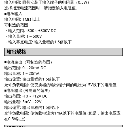
输入电阻: 附带安装于输入端子的电阻器（0.5W）
选择指定电流范围时，请指定输入电阻值。
■电压输入
输入电阻: 1MΩ 以上
可制造的范围
・输入范围: -300～+300V DC
・输入量程: 1～600V
・输入零点电压: 输入量程的1.5倍以下
输出规格
■
电流输出（可制造的范围）
输出范围: 0～20mA DC
输出量程: 1～20mA
输出偏置: 输出量程的1.5倍以下
允许负载电阻: 使变换器的输出端子间的电压为15V以下的电阻值
■电压输出 (可制造的范围)
输出范围: -10～+12V DC
输出量程: 5mV～22V
输出偏置: 输出量程的1.5倍以下
允许负载电阻: 使负载电流为1mA以下的电阻值 (但是，输出电压应
在0.5V以上)