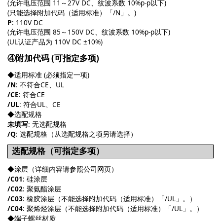
(允许电压范围 11～27V DC、纹波系数 10%p-p以下)
(只能选择附加代码（适用标准）「/N」。)
P
: 110V DC
(允许电压范围 85～150V DC、纹波系数 10%p-p以下)
(UL认证产品为 110V DC ±10%)
④附加代码 (可指定多项)
◆适用标准 (必须指定一项)
/N
: 不符合CE、UL
/CE
: 符合CE
/UL
: 符合UL、CE
◆选配规格
未填写
: 无选配规格
/Q
: 选配规格（从选配规格之项另请选择）
选配规格（可指定多项）
◆涂层（详细内容请参照公司网页）
/C01
: 硅涂层
/C02
: 聚氨酯涂层
/C03
: 橡胶涂层（不能选择附加代码（适用标准）「/UL」。）
/C04
: 聚烯烃涂层（不能选择附加代码（适用标准）「/UL」。）
◆端子螺丝材质