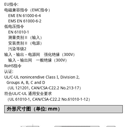
EU指令:
电磁兼容指令（EMC指令）
EMI EN 61000-6-4
EMS EN 61000-6-2
低电压指令
EN 61010-1
测量类别Ⅱ（输入）
安装类别Ⅱ（电源）
污染等级2
输入・输出－电源间 强化绝缘（300V）
输入－输出间 一般绝缘（300V）
RoHS指令
认证:
UL/C-UL nonincendive Class I, Division 2,
Groups A, B, C and D
（UL 121201, CAN/CSA-C22.2 No.213-17）
符合UL/C-UL 通用安全要求
（UL 61010-1, CAN/CSA-C22.2 No.61010-1-12）
外形尺寸图（单位: mm）