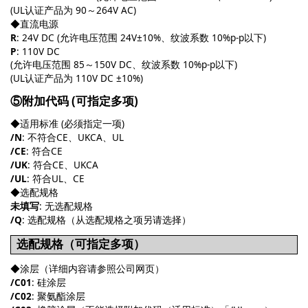
(UL认证产品为 90～264V AC)
◆直流电源
R
: 24V DC (允许电压范围 24V±10%、纹波系数 10%p-p以下)
P
: 110V DC
(允许电压范围 85～150V DC、纹波系数 10%p-p以下)
(UL认证产品为 110V DC ±10%)
⑤附加代码 (可指定多项)
◆适用标准 (必须指定一项)
/N
: 不符合CE、UKCA、UL
/CE
: 符合CE
/UK
: 符合CE、UKCA
/UL
: 符合UL、CE
◆选配规格
未填写
: 无选配规格
/Q
: 选配规格（从选配规格之项另请选择）
选配规格（可指定多项）
◆涂层（详细内容请参照公司网页）
/C01
: 硅涂层
/C02
: 聚氨酯涂层