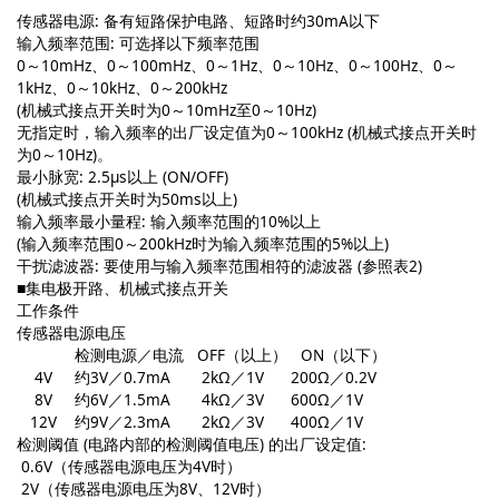
传感器电源: 备有短路保护电路、短路时约30mA以下
输入频率范围: 可选择以下频率范围
0～10mHz、0～100mHz、0～1Hz、0～10Hz、0～100Hz、0～
1kHz、0～10kHz、0～200kHz
(机械式接点开关时为0～10mHz至0～10Hz)
无指定时，输入频率的出厂设定值为0～100kHz (机械式接点开关时
为0～10Hz)。
最小脉宽: 2.5μs以上 (ON/OFF)
(机械式接点开关时为50ms以上)
输入频率最小量程: 输入频率范围的10%以上
(输入频率范围0～200kHz时为输入频率范围的5%以上)
干扰滤波器: 要使用与输入频率范围相符的滤波器 (参照表2)
■集电极开路、机械式接点开关
工作条件
传感器电源电压
检测电源／电流 OFF（以上） ON（以下）
4V 约3V／0.7mA 2kΩ／1V 200Ω／0.2V
8V 约6V／1.5mA 4kΩ／3V 600Ω／1V
12V 约9V／2.3mA 2kΩ／3V 400Ω／1V
检测阈值 (电路内部的检测阈值电压) 的出厂设定值:
0.6V（传感器电源电压为4V时）
2V（传感器电源电压为8V、12V时）