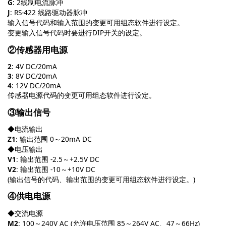
G
: 2线制电流脉冲
J
: RS-422 线路驱动器脉冲
输入信号代码和输入范围的变更可用组态软件进行设定。
变更输入信号代码时要进行DIP开关的设定。
②传感器用电源
2
: 4V DC/20mA
3
: 8V DC/20mA
4
: 12V DC/20mA
传感器电源代码的变更可用组态软件进行设定。
③输出信号
◆电流输出
Z1
: 输出范围 0～20mA DC
◆电压输出
V1
: 输出范围 -2.5～+2.5V DC
V2
: 输出范围 -10～+10V DC
(输出信号的代码、输出范围的变更可用组态软件进行设定。)
④供电电源
◆交流电源
M2
: 100～240V AC (允许电压范围 85～264V AC、47～66Hz)