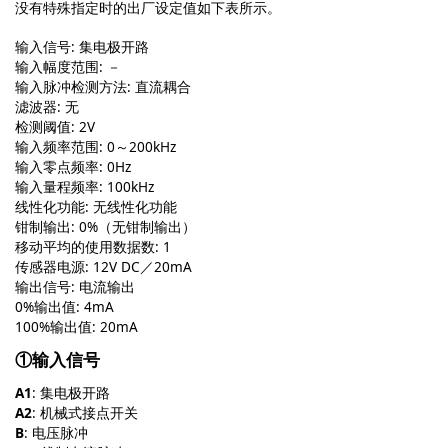
没有特殊指定时的出厂设定值如下表所示。
输入信号: 集电极开路
输入幅度范围: －
输入脉冲检测方法: 直流耦合
滤波器: 无
检测阈值: 2V
输入频率范围: 0～200kHz
输入零点频率: 0Hz
输入量程频率: 100kHz
线性化功能: 无线性化功能
钳制输出: 0%（无钳制输出）
移动平均的使用数据数: 1
传感器电源: 12V DC／20mA
输出信号: 电流输出
0%输出值: 4mA
100%输出值: 20mA
①输入信号
A1
: 集电极开路
A2
: 机械式接点开关
B
: 电压脉冲