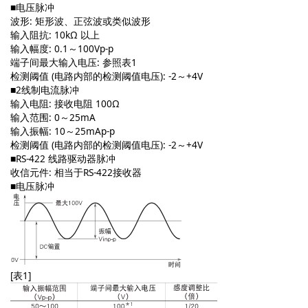
■电压脉冲
波形: 矩形波、正弦波或类似波形
输入阻抗: 10kΩ 以上
输入幅度: 0.1～100Vp-p
端子间最大输入电压: 参照表1
检测阈值 (电路内部的检测阈值电压): -2～+4V
■2线制电流脉冲
输入电阻: 接收电阻 100Ω
输入范围: 0～25mA
输入振幅: 10～25mAp-p
检测阈值 (电路内部的检测阈值电压): -2～+4V
■RS-422 线路驱动器脉冲
收信元件: 相当于RS-422接收器
■电压脉冲
[表1]