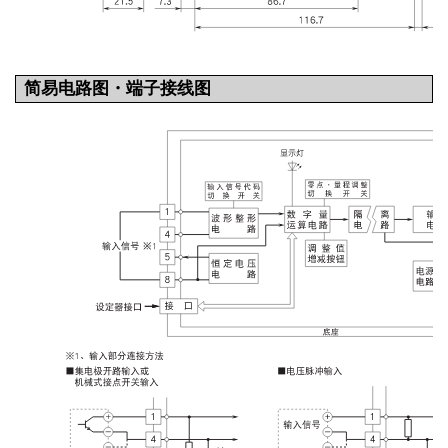
简易电路图・端子接线图