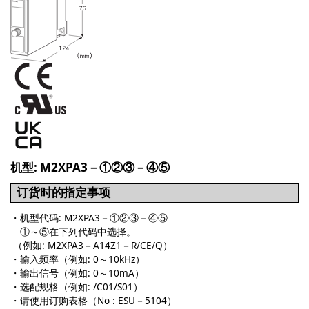
机型: M2XPA3－①②③－④⑤
订货时的指定事项
・机型代码: M2XPA3－①②③－④⑤
①～⑤在下列代码中选择。
（例如: M2XPA3－A14Z1－R/CE/Q）
・输入频率（例如: 0～10kHz）
・输出信号（例如: 0～10mA）
・选配规格（例如: /C01/S01）
・请使用订购表格（No : ESU－5104）