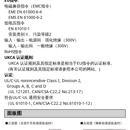
EU指令:
电磁兼容指令（EMC指令）
EMI EN 61000-6-4
EMS EN 61000-6-2
低电压指令
EN 61010-1
安装类别Ⅱ、污染等级2
输入・输出－电源间 强化绝缘（300V）
输入－输出间 一般绝缘（300V）
RoHS指令
UKCA 认证规则:
UKCA 认证规则及其指定标准是相当于EU指令的认证标准。
(有关认证规则及其指定标准请参照本公司的网站。)
认证
:
UL/C-UL nonincendive Class I, Division 2,
Groups A, B, C and D
（UL 121201, CAN/CSA-C22.2 No.213-17）
符合UL/C-UL 通用安全要求
（UL 61010-1, CAN/CSA-C22.2 No.61010-1-12）
面板图