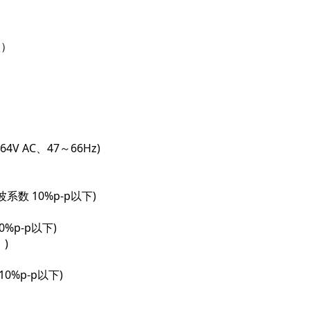
项）
64V AC、47～66Hz)
纹波系数 10%p-p以下)
0%p-p以下)
)
0%p-p以下)