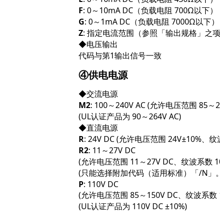
F
: 0～10mA DC（负载电阻 700Ω以下）
G
: 0～1mA DC（负载电阻 7000Ω以下）
Z
: 指定电流范围（参照「输出规格」之
◆电压输出
代码与第1输出信号一致
④供电电源
◆交流电源
M2
: 100～240V AC (允许电压范围 85～2
(UL认证产品为 90～264V AC)
◆直流电源
R
: 24V DC (允许电压范围 24V±10%、
R2
: 11～27V DC
(允许电压范围 11～27V DC、纹波系数 1
(只能选择附加代码（适用标准）「/N」。
P
: 110V DC
(允许电压范围 85～150V DC、纹波系数 1
(UL认证产品为 110V DC ±10%)