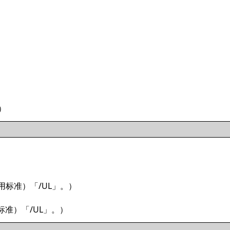
）
用标准）「/UL」。）
标准）「/UL」。）