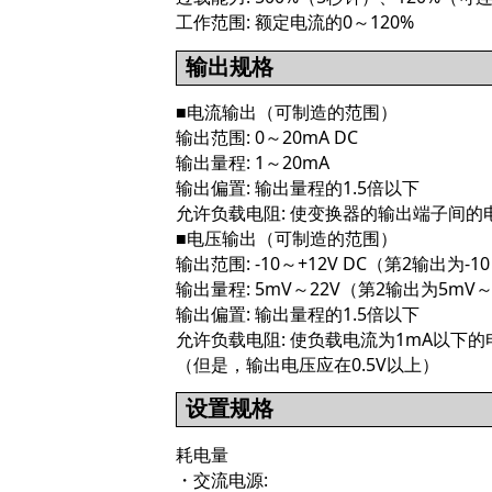
工作范围: 额定电流的0～120%
输出规格
■电流输出（可制造的范围）
输出范围: 0～20mA DC
输出量程: 1～20mA
输出偏置: 输出量程的1.5倍以下
允许负载电阻: 使变换器的输出端子间的
■电压输出（可制造的范围）
输出范围: -10～+12V DC（第2输出为-10
输出量程: 5mV～22V（第2输出为5mV～
输出偏置: 输出量程的1.5倍以下
允许负载电阻: 使负载电流为1mA以下的
（但是，输出电压应在0.5V以上）
设置规格
耗电量
・交流电源: