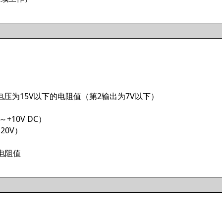
电压为15V以下的电阻值（第2输出为7V以下）
～+10V DC）
20V）
电阻值