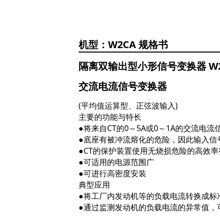
W2CA
隔离双输出型小形信号变换器 W2
交流电流信号变换器
(平均值运算型、正弦波输入)
主要的功能与特长
●将来自CT的0～5A或0～1A的交流
●底座有被冲流熔化的危险，因此输入信
●CT的保护装置使用无烧损危险的高效
●可适用的电源范围广
●可进行高密度安装
典型应用
●将工厂内发动机等的负载电流转换成标
●通过监测发动机的负载电流的异常值，