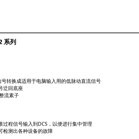
 系列
电流信号转换成适用于电脑输入用的低脉动直流信号
号迂回底座
率整流素子
准过程信号输入到DCS，以便进行集中管理
可检测出各种设备的故障