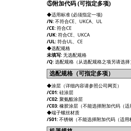
⑤附加代码 (可指定多项)
◆适用标准 (必须指定一项)
/N
: 不符合CE、UKCA、UL
/CE
: 符合CE
/UK
: 符合CE、UKCA
/UL
: 符合UL、CE
◆选配规格
未填写
: 无选配规格
/Q
: 选配规格（从选配规格之项另请选择
选配规格（可指定多项）
◆涂层（详细内容请参照公司网页）
/C01
: 硅涂层
/C02
: 聚氨酯涂层
/C03
: 橡胶涂层（不能选择附加代码（适
◆端子螺丝材质
/S01
: 不锈钢（不能选择附加代码（适用
机器规格