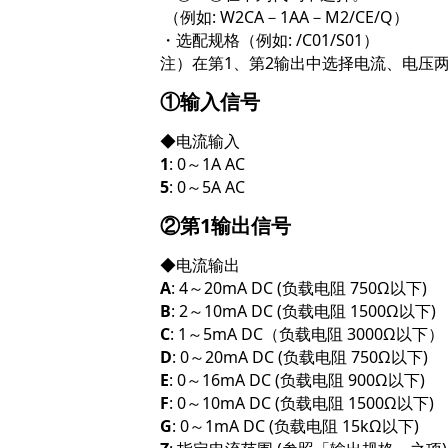
（例如: W2CA－1AA－M2/CE/Q）
・选配规格（例如: /C01/S01）
注）在第1、第2输出中选择电流、电压
①输入信号
◆电流输入
1
: 0～1A AC
5
: 0～5A AC
②第1输出信号
◆电流输出
A
: 4～20mA DC (负载电阻 750Ω以下)
B
: 2～10mA DC (负载电阻 1500Ω以下)
C
: 1～5mA DC（负载电阻 3000Ω以下）
D
: 0～20mA DC (负载电阻 750Ω以下)
E
: 0～16mA DC (负载电阻 900Ω以下)
F
: 0～10mA DC (负载电阻 1500Ω以下)
G
: 0～1mA DC (负载电阻 15kΩ以下)