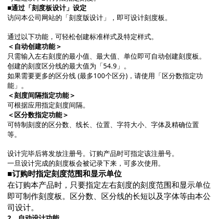
■通过「刻度板设计」设定
访问本公司网站的「刻度版设计」，即可设计刻度板。
通过以下功能，可轻松创建标准样式及特定样式。
＜自动创建功能＞
只需输入左右刻度的最小值、最大值、单位即可自动创建刻度板。
创建的刻度区分线的最大值为「54.9」。
如果需要更多的区分线 (最多100个区分)，请使用「区分数指定功
能」。
＜刻度间隔指定功能＞
可根据应用指定刻度间隔。
＜区分数指定功能＞
可特制刻度的区分数、线长、位置、字符大小、字体及精确位置
等。
设计完毕后将发放注册号。订购产品时可指定该注册号。
一旦设计完成的刻度板会被记录下来，可多次使用。
■订购时指定刻度范围和显示单位
在订购本产品时，只要指定左右刻度的刻度范围和显示单位
即可制作刻度板。区分数、区分线的长短以及字体等由本公
司设计。
2、自动设计功能