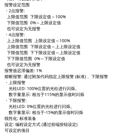
报警设定范围
・2点报警:
上限值范围 下限设定值～100%
下限值范围 0%～上限设定值
也可设定为无报警
・4点报警:
上上限值范围 上限设定值～100%
上限值范围 下限设定值～上上限设定值
下限值范围 下下限设定值～上限设定值
下下限值范围 0%～下限设定值
也可设定为无报警
报警值迟滞偏差: 1%
熔断报警: 通过附加代码指定上限报警 (标准) 、下限报警
・上限报警
光柱LED: 100%位置的光柱进行闪烁。
数字量显示: 相当于115%的显示值时闪烁
・下限报警:
光柱LED: 0%位置的光柱进行闪烁。
数字量显示: 相当于-15%的显示值时闪烁
线性化: 标准装备
设定: 编程设定方式 (通过前端按钮设定)
可设定的项目