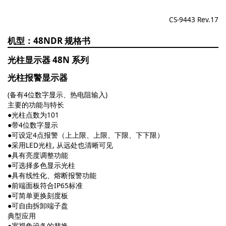
CS-9443 Rev.17
48NDR
光柱显示器 48N 系列
光柱报警显示器
(备有4位数字显示、热电阻输入)
主要的功能与特长
●光柱点数为101
●带4位数字显示
●可设定4点报警（上上限、上限、下限、下下限）
●采用LED光柱, 从远处也清晰可见
●具有亮度调整功能
●可选择多色显示光柱
●具有线性化、熔断报警功能
●前端面板符合IP65标准
●可简单更换刻度板
●可自由拆卸端子盘
典型应用
●宽视角设备的替换