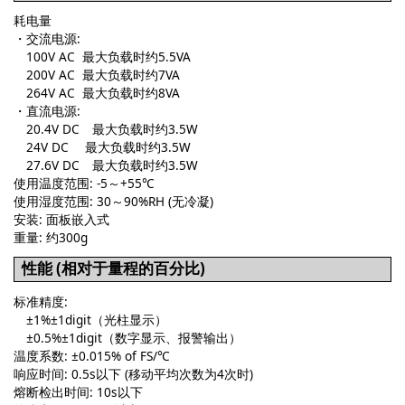
耗电量
・交流电源:
100V AC 最大负载时约5.5VA
200V AC 最大负载时约7VA
264V AC 最大负载时约8VA
・直流电源:
20.4V DC 最大负载时约3.5W
24V DC 最大负载时约3.5W
27.6V DC 最大负载时约3.5W
使用温度范围: -5～+55℃
使用湿度范围: 30～90%RH (无冷凝)
安装: 面板嵌入式
重量: 约300g
性能 (相对于量程的百分比)
标准精度:
±1%±1digit（光柱显示）
±0.5%±1digit（数字显示、报警输出）
温度系数: ±0.015% of FS/℃
响应时间: 0.5s以下 (移动平均次数为4次时)
熔断检出时间: 10s以下