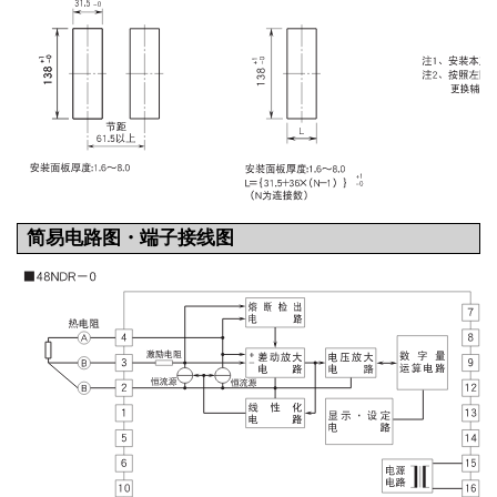
简易电路图・端子接线图