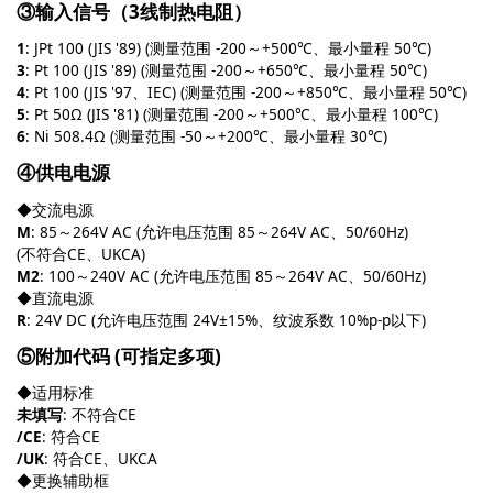
③输入信号（3线制热电阻）
1
: JPt 100 (JIS '89) (测量范围 -200～+500℃、最小量程 50℃)
3
: Pt 100 (JIS '89) (测量范围 -200～+650℃、最小量程 50℃)
4
: Pt 100 (JIS '97、IEC) (测量范围 -200～+850℃、最小量程 50℃)
5
: Pt 50Ω (JIS '81) (测量范围 -200～+500℃、最小量程 100℃)
6
: Ni 508.4Ω (测量范围 -50～+200℃、最小量程 30℃)
④供电电源
◆交流电源
M
: 85～264V AC (允许电压范围 85～264V AC、50/60Hz)
(不符合CE、UKCA)
M2
: 100～240V AC (允许电压范围 85～264V AC、50/60Hz)
◆直流电源
R
: 24V DC (允许电压范围 24V±15%、纹波系数 10%p-p以下)
⑤附加代码 (可指定多项)
◆适用标准
未填写
: 不符合CE
/CE
: 符合CE
/UK
: 符合CE、UKCA
◆更换辅助框