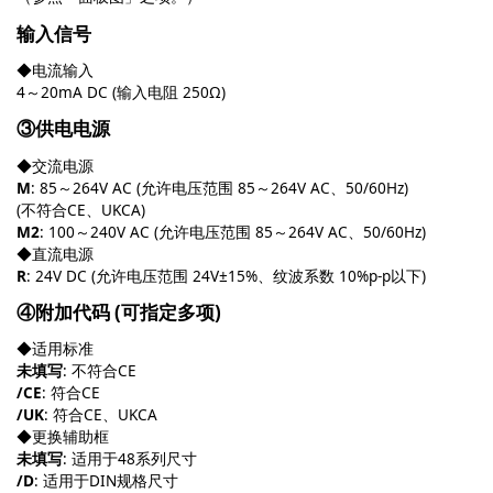
输入信号
◆电流输入
4～20mA DC (输入电阻 250Ω)
③供电电源
◆交流电源
M
: 85～264V AC (允许电压范围 85～264V AC、50/60Hz)
(不符合CE、UKCA)
M2
: 100～240V AC (允许电压范围 85～264V AC、50/60Hz)
◆直流电源
R
: 24V DC (允许电压范围 24V±15%、纹波系数 10%p-p以下)
④附加代码 (可指定多项)
◆适用标准
未填写
: 不符合CE
/CE
: 符合CE
/UK
: 符合CE、UKCA
◆更换辅助框
未填写
: 适用于48系列尺寸
/
D
: 适用于DIN规格尺寸