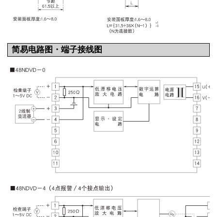
简易电路图・端子接线图