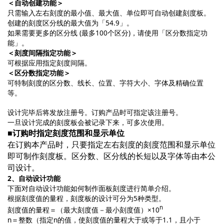
＜自动创建功能＞
只需输入左右刻度的最小值、最大值、单位即可自动创建刻度板。
创建的刻度区分线的最大值为「54.9」。
如果需要更多的区分线 (最多100个区分)，请使用「区分数指定功
能」。
＜刻度间隔指定功能＞
可根据应用指定刻度间隔。
＜区分数指定功能＞
可特制刻度的区分数、线长、位置、字符大小、字体及精确位置
等。
设计完毕后将发放注册号。订购产品时可指定该注册号。
一旦设计完成的刻度板会被记录下来，可多次使用。
■订购时指定刻度范围和显示单位
在订购本产品时，只要指定左右刻度的刻度范围和显示单位
即可制作刻度板。区分数、区分线的长短以及字体等由本公
司设计。
2、自动设计功能
下面对自动设计功能如何制作面板刻度进行简单介绍。
根据刻度值的量程，刻度板的设计可分为5种类型。
n
刻度值的量程＝（最大刻度值－最小刻度值）×10
n＝整数（指定n的值，使刻度值的量程大于或等于1.1，且小于