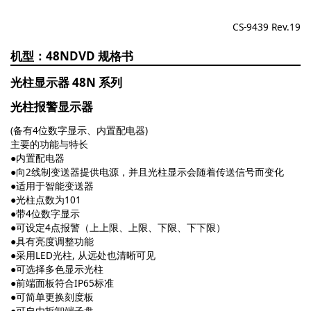
CS-9439 Rev.19
48NDVD
光柱显示器 48N 系列
光柱报警显示器
(备有4位数字显示、内置配电器)
主要的功能与特长
●内置配电器
●向2线制变送器提供电源，并且光柱显示会随着传送信号而变化
●适用于智能变送器
●光柱点数为101
●带4位数字显示
●可设定4点报警（上上限、上限、下限、下下限）
●具有亮度调整功能
●采用LED光柱, 从远处也清晰可见
●可选择多色显示光柱
●前端面板符合IP65标准
●可简单更换刻度板
●可自由拆卸端子盘