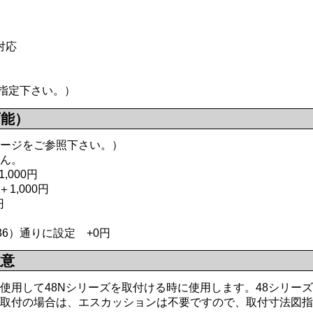
対応
指定下さい。）
可能）
ージをご参照下さい。）
ん。
000円
,000円
円
36）通りに設定 +0円
注意
使用して48Nシリーズを取付ける時に使用します。48シリー
取付の場合は、エスカッションは不要ですので、取付寸法図指