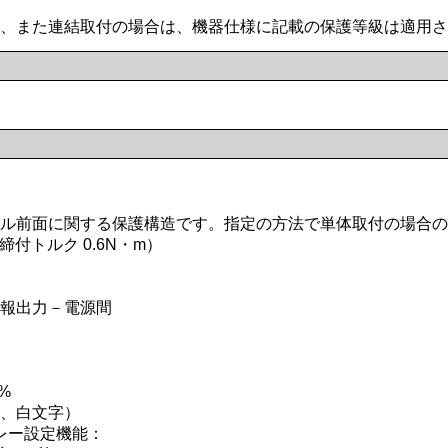
、また連結取付の場合は、機器仕様に記載の保護等級は適用さ
ル前面に関する保護構造です。指定の方法で単体取付の場合の
付トルク 0.6N・m）
報出力－電源間
%
、白文字）
レー設定機能：