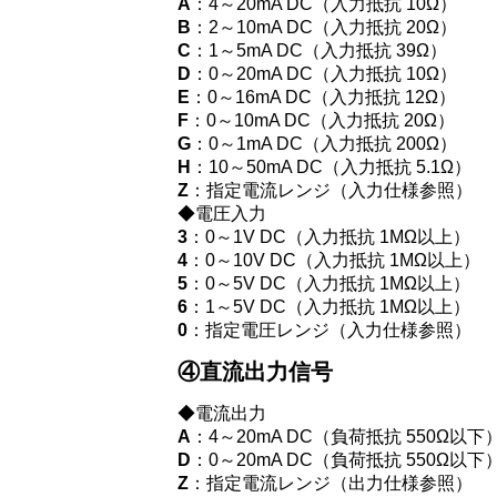
A
：4～20mA DC（入力抵抗 10Ω）
B
：2～10mA DC（入力抵抗 20Ω）
C
：1～5mA DC（入力抵抗 39Ω）
D
：0～20mA DC（入力抵抗 10Ω）
E
：0～16mA DC（入力抵抗 12Ω）
F
：0～10mA DC（入力抵抗 20Ω）
G
：0～1mA DC（入力抵抗 200Ω）
H
：10～50mA DC（入力抵抗 5.1Ω）
Z
：指定電流レンジ（入力仕様参照）
◆電圧入力
3
：0～1V DC（入力抵抗 1MΩ以上）
4
：0～10V DC（入力抵抗 1MΩ以上）
5
：0～5V DC（入力抵抗 1MΩ以上）
6
：1～5V DC（入力抵抗 1MΩ以上）
0
：指定電圧レンジ（入力仕様参照）
④直流出力信号
◆電流出力
A
：4～20mA DC（負荷抵抗 550Ω以下
D
：0～20mA DC（負荷抵抗 550Ω以下
Z
：指定電流レンジ（出力仕様参照）