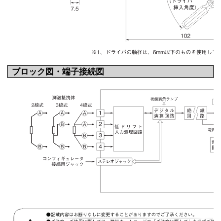
ブロック図・端子接続図