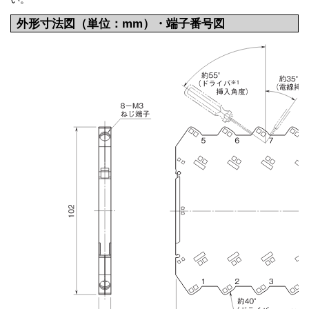
外形寸法図（単位：mm）・端子番号図