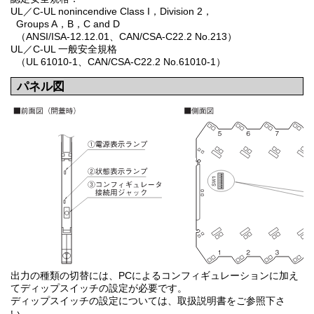
UL／C-UL nonincendive Class I，Division 2，
Groups A，B，C and D
（ANSI/ISA-12.12.01、CAN/CSA-C22.2 No.213）
UL／C-UL 一般安全規格
（UL 61010-1、CAN/CSA-C22.2 No.61010-1）
パネル図
出力の種類の切替には、PCによるコンフィギュレーションに加え
てディップスイッチの設定が必要です。
ディップスイッチの設定については、取扱説明書をご参照下さ
い。