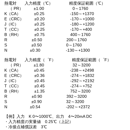
熱電対 入力精度（℃） 精度保証範囲（℃）
（ PR） ±1.00 0～1760
K（CA） ±0.25 -150～+1370
E（CRC） ±0.20 -170～+1000
J（IC） ±0.25 -180～+1200
T（CC） ±0.25 -170～+400
B（RH） ±0.75 400～1760
R ±0.50 200～1760
S ±0.50 0～1760
N ±0.30 -130～+1300
熱電対 入力精度（゜F） 精度保証範囲（゜F）
（ PR） ±1.80 32～3200
K（CA） ±0.45 -238～+2498
E（CRC） ±0.36 -274～+1832
J（IC） ±0.45 -292～+2192
T（CC） ±0.45 -274～+752
B（RH） ±1.35 752～3200
R ±0.90 392～3200
S ±0.90 32～3200
N ±0.54 -202～+2372
【例】入力 K 0〜1000℃、出力 4〜20mA DC
・入力精度の実量値 0.25℃（上記）
・冷接点補償誤差 3℃