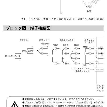
ブロック図・端子接続図