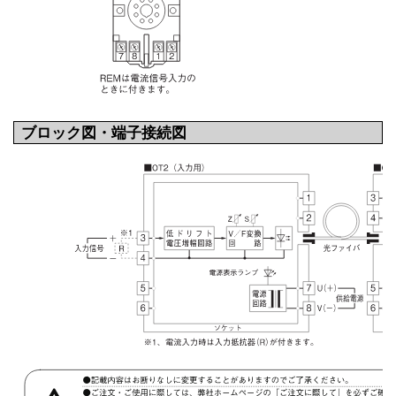
ブロック図・端子接続図