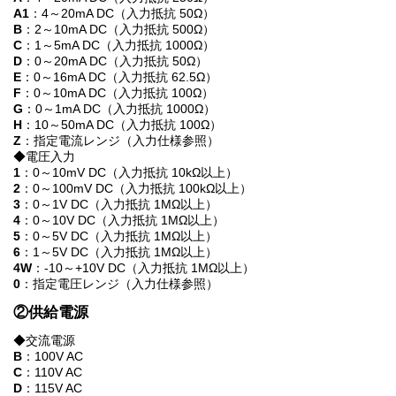
A1
：4～20mA DC（入力抵抗 50Ω）
B
：2～10mA DC（入力抵抗 500Ω）
C
：1～5mA DC（入力抵抗 1000Ω）
D
：0～20mA DC（入力抵抗 50Ω）
E
：0～16mA DC（入力抵抗 62.5Ω）
F
：0～10mA DC（入力抵抗 100Ω）
G
：0～1mA DC（入力抵抗 1000Ω）
H
：10～50mA DC（入力抵抗 100Ω）
Z
：指定電流レンジ（入力仕様参照）
◆電圧入力
1
：0～10mV DC（入力抵抗 10kΩ以上）
2
：0～100mV DC（入力抵抗 100kΩ以上）
3
：0～1V DC（入力抵抗 1MΩ以上）
4
：0～10V DC（入力抵抗 1MΩ以上）
5
：0～5V DC（入力抵抗 1MΩ以上）
6
：1～5V DC（入力抵抗 1MΩ以上）
4W
：-10～+10V DC（入力抵抗 1MΩ以上）
0
：指定電圧レンジ（入力仕様参照）
②供給電源
◆交流電源
B
：100V AC
C
：110V AC
D
：115V AC