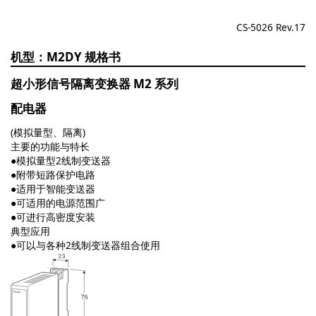
CS-5026 Rev.17
M2DY
超小形信号隔离变换器 M2 系列
配电器
(模拟量型、隔离)
主要的功能与特长
●模拟量型2线制变送器
●附带短路保护电路
●适用于智能变送器
●可适用的电源范围广
●可进行高密度安装
典型应用
●可以与各种2线制变送器组合使用