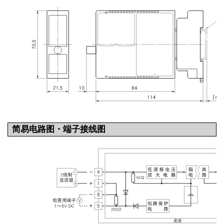
简易电路图・端子接线图