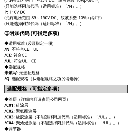
(允许电压范围 11～27V DC、纹波系数 10%p-p以下)
(只能选择附加代码（适用标准）「/N」。)
P
: 110V DC
(允许电压范围 85～150V DC、纹波系数 10%p-p以下)
(只能选择附加代码（适用标准）「/N」。)
③附加代码 (可指定多项)
◆适用标准 (必须指定一项)
/N
: 不符合CE、UL
/CE
: 符合CE
/UL
: 符合UL、CE
◆选配规格
未填写
: 无选配规格
/Q
: 选配规格（从选配规格之项另请选择）
选配规格（可指定多项）
◆涂层（详细内容请参照公司网页）
/C01
: 硅涂层
/C02
: 聚氨酯涂层
/C03
: 橡胶涂层（不能选择附加代码（适用标准）「/UL」。）
/C04
: 聚烯烃涂层（不能选择附加代码（适用标准）「/UL」。）
◆调节器