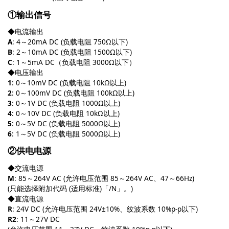
①输出信号
◆电流输出
A
: 4～20mA DC (负载电阻 750Ω以下)
B
: 2～10mA DC (负载电阻 1500Ω以下)
C
: 1～5mA DC（负载电阻 3000Ω以下）
◆电压输出
1
: 0～10mV DC (负载电阻 10kΩ以上)
2
: 0～100mV DC (负载电阻 100kΩ以上)
3
: 0～1V DC (负载电阻 1000Ω以上)
4
: 0～10V DC (负载电阻 10kΩ以上)
5
: 0～5V DC (负载电阻 5000Ω以上)
6
: 1～5V DC (负载电阻 5000Ω以上)
②供电电源
◆交流电源
M
: 85～264V AC (允许电压范围 85～264V AC、47～66Hz)
(只能选择附加代码 (适用标准)「/N」。)
◆直流电源
R
: 24V DC (允许电压范围 24V±10%、纹波系数 10%p-p以下)
R2
: 11～27V DC