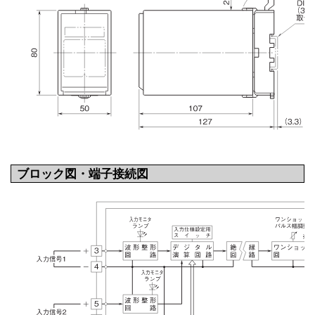
ブロック図・端子接続図