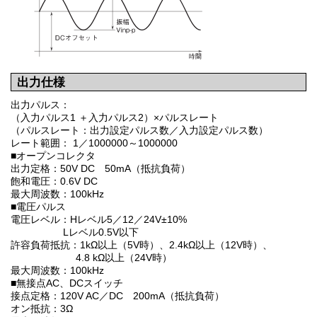
出力仕様
出力パルス：
（入力パルス1 ＋入力パルス2）×パルスレート
（パルスレート：出力設定パルス数／入力設定パルス数）
レート範囲： 1／1000000～1000000
■オープンコレクタ
出力定格：50V DC 50mA（抵抗負荷）
飽和電圧：0.6V DC
最大周波数：100kHz
■電圧パルス
電圧レベル：Hレベル5／12／24V±10%
Lレベル0.5V以下
許容負荷抵抗：1kΩ以上（5V時）、2.4kΩ以上（12V時）、
4.8 kΩ以上（24V時）
最大周波数：100kHz
■無接点AC、DCスイッチ
接点定格：120V AC／DC 200mA（抵抗負荷）
オン抵抗：3Ω