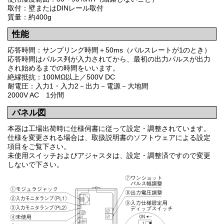
取付：壁またはDINレール取付
質量：約400g
性能
応答時間：サンプリング時間＋50ms（パルスレートが1のとき）
応答時間はパルス列が入力されてから、最初の出力パルスが出力
され始めるまでの時間をいいます。
絶縁抵抗：100MΩ以上／500V DC
耐電圧：入力1・入力2－出力－電源－大地間
2000V AC 1分間
パネル図
本器は工場出荷時に仕様伺書に従って設定・調整されています。
仕様を変更される場合は、取扱説明書のソフトウェアによる設定
項目をご覧下さい。
未使用スイッチおよびアジャスタは、設定・調整済ですので変更
しないで下さい。