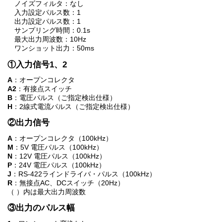
ノイズフィルタ：なし
入力設定パルス数：1
出力設定パルス数：1
サンプリング時間：0.1s
最大出力周波数：10Hz
ワンショット出力：50ms
①入力信号1、2
A
：オープンコレクタ
A2
：有接点スイッチ
B
：電圧パルス（ご指定検出仕様）
H
：2線式電流パルス（ご指定検出仕様）
②出力信号
A
：オープンコレクタ（100kHz）
M
：5V 電圧パルス（100kHz）
N
：12V 電圧パルス（100kHz）
P
：24V 電圧パルス（100kHz）
J
：RS-422ラインドライバ・パルス（100kHz）
R
：無接点AC、DCスイッチ（20Hz）
（ ）内は最大出力周波数
③出力のパルス幅