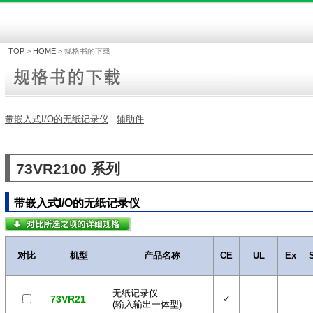
TOP
>
HOME
>
规格书的下载
带嵌入式I/O的无纸记录仪
辅助件
73VR2100 系列
带嵌入式I/O的无纸记录仪
对比
机型
产品名称
CE
UL
Ex
无纸记录仪
73VR21
✓
(输入输出一体型)