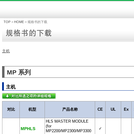
TOP
>
HOME
>
规格书的下载
主机
MP 系列
主机
对比
机型
产品名称
CE
UL
Ex
HLS MASTER MODULE
(for
MPHLS
✓
MP2200/MP2300/MP3300