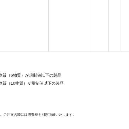
害物質（6物質）が規制値以下の製品
物質（10物質）が規制値以下の製品
。ご注文の際には消費税を別途頂戴いたします。