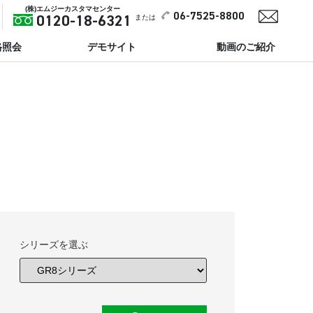
(株)エムジーカスタマセンター
06-7525-8800
または
0120-18-6321
格照会
デモサイト
動画のご紹介
シリーズを選ぶ