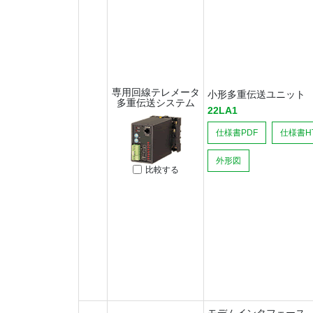
専用回線テレメータ
小形多重伝送ユニット
多重伝送システム
22LA1
仕様書PDF
仕様書H
外形図
比較する