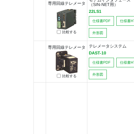
モデムインタフェース
専用回線テレメータ
（SIN-NET用）
22LS1
仕様書PDF
仕様書H
比較する
外形図
テレメータシステム
専用回線テレメータ
DAST-10
仕様書PDF
仕様書H
外形図
比較する