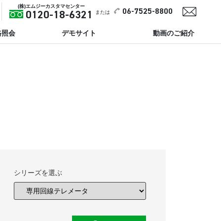
(株)エムジーカスタマセンター
06-7525-8800
または
0120-18-6321
格照会
デモサイト
動画のご紹介
シリーズを選ぶ