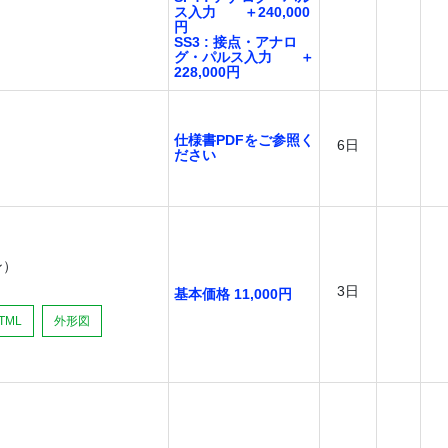
ス入力 ＋240,000
円
SS3 : 接点・アナロ
グ・パルス入力 ＋
228,000円
仕様書PDFをご参照く
6日
ださい
ン）
3日
基本価格 11,000円
TML
外形図
）