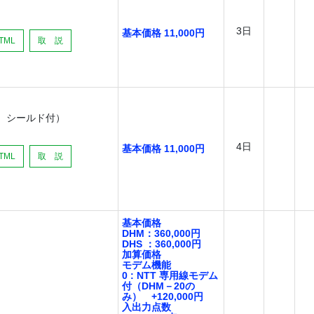
）
3日
基本価格 11,000円
TML
取 説
ン、シールド付）
4日
基本価格 11,000円
TML
取 説
基本価格
DHM：360,000円
DHS ：360,000円
加算価格
モデム機能
0 : NTT 専用線モデム
付（DHM－20の
み） +120,000円
入出力点数