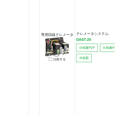
テレメータシステム
専用回線テレメータ
DAST-20
仕様書PDF
仕様書H
外形図
比較する