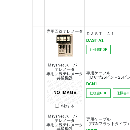
専用回線テレメータ
ＤＡＳＴ－Ａ１
DAST-A1
仕様書PDF
MsysNet スーパー
テレメータ
専用ケーブル
専用回線テレメータ
（Dサブ25ピン－25ピ
共通機器
DCN1
仕様書PDF
仕様書H
比較する
MsysNet スーパー
専用ケーブル
テレメータ
（FCNフラットタイプ
専用回線テレメータ
共通機器