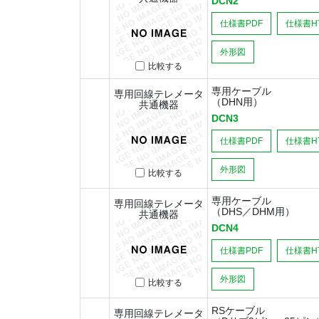
DCN2
仕様書PDF
仕様書H
外形図
比較する
専用ケーブル
専用回線テレメータ
（DHN用）
共通機器
DCN3
仕様書PDF
仕様書H
外形図
比較する
専用ケーブル
専用回線テレメータ
（DHS／DHM用）
共通機器
DCN4
仕様書PDF
仕様書H
外形図
比較する
RSケーブル
専用回線テレメータ