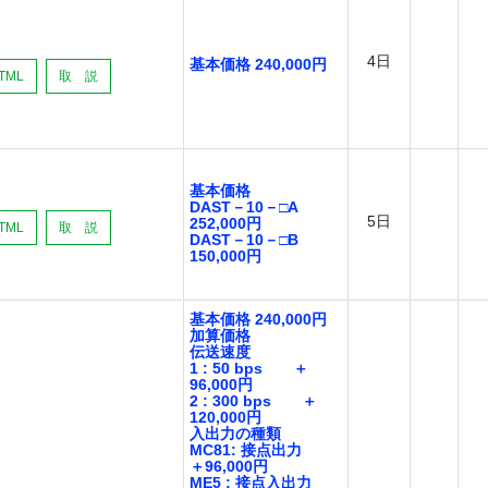
4日
基本価格 240,000円
TML
取 説
基本価格
DAST－10－□A
5日
252,000円
TML
取 説
DAST－10－□B
150,000円
基本価格 240,000円
加算価格
伝送速度
1 : 50 bps ＋
96,000円
2 : 300 bps ＋
120,000円
入出力の種類
MC81: 接点出力
＋96,000円
ME5 : 接点入出力