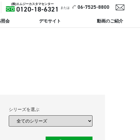
(株)エムジーカスタマセンター
06-7525-8800
または
0120-18-6321
格照会
デモサイト
動画のご紹介
シリーズを選ぶ