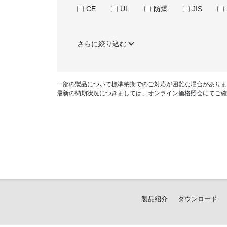
CE
UL
防爆
JIS
さらに絞り込む
一部の製品について標準納期でのご対応が困難な場合がありま
最新の納期状況につきましては、
オンライン価格照会
にてご確
製品紹介
ダウンロード