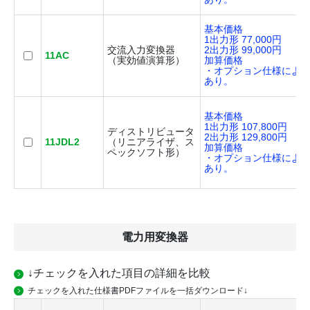
基本価格
1出力形 77,000円
交流入力変換器
2出力形 99,000円
11AC
（実効値演算形）
加算価格
・オプション仕様によ
あり。
基本価格
1出力形 107,800円
ディストリビュータ
2出力形 129,800円
11JDL2
（リニアライザ、ス
加算価格
ペックソフト形）
・オプション仕様によ
あり。
電力用変換器
↓チェックを入れた項目の詳細を比較
チェックを入れた仕様書PDFファイルを一括ダウンロード↓