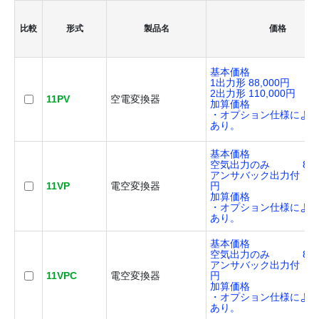
比較
形式
製品名
価格
基本価格
1出力形 88,000円
2出力形 110,000円
11PV
空電変換器
加算価格
・オプション仕様によ
あり。
基本価格
空気出力のみ 85,8
アンサバック出力付 96,
11VP
電空変換器
円
加算価格
・オプション仕様によ
あり。
基本価格
空気出力のみ 85,8
アンサバック出力付 96,
11VPC
電空変換器
円
加算価格
・オプション仕様によ
あり。