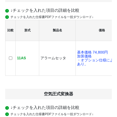
↓チェックを入れた項目の詳細を比較
チェックを入れた仕様書PDFファイルを一括ダウンロード↓
比較
形式
製品名
価格
基本価格 74,800円
加算価格
11AS
アラームセッタ
・オプション仕様によ
あり。
空気圧式変換器
↓チェックを入れた項目の詳細を比較
チェックを入れた仕様書PDFファイルを一括ダウンロード↓