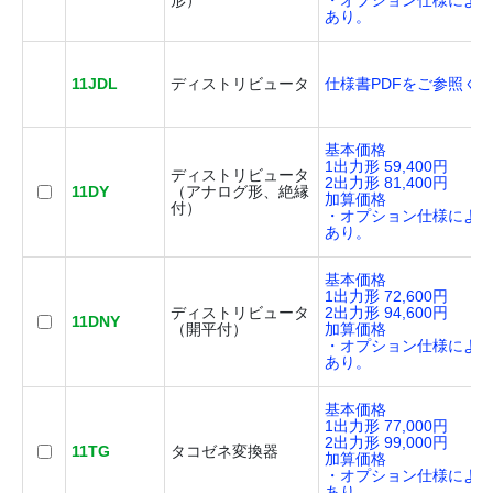
形）
・オプション仕様によ
あり。
11JDL
ディストリビュータ
仕様書PDFをご参照く
基本価格
1出力形 59,400円
ディストリビュータ
2出力形 81,400円
11DY
（アナログ形、絶縁
加算価格
付）
・オプション仕様によ
あり。
基本価格
1出力形 72,600円
ディストリビュータ
2出力形 94,600円
11DNY
（開平付）
加算価格
・オプション仕様によ
あり。
基本価格
1出力形 77,000円
2出力形 99,000円
11TG
タコゼネ変換器
加算価格
・オプション仕様によ
あり。