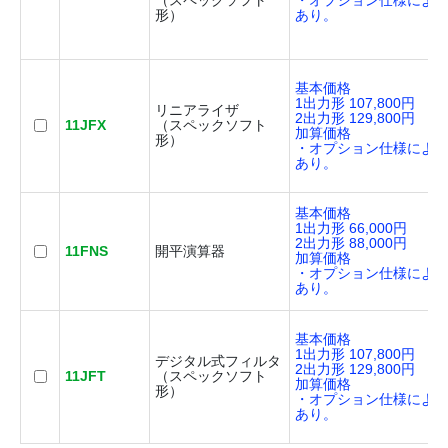
（スペックソフト
・オプション仕様によ
形）
あり。
基本価格
1出力形 107,800円
リニアライザ
2出力形 129,800円
11JFX
（スペックソフト
加算価格
形）
・オプション仕様によ
あり。
基本価格
1出力形 66,000円
2出力形 88,000円
11FNS
開平演算器
加算価格
・オプション仕様によ
あり。
基本価格
1出力形 107,800円
デジタル式フィルタ
2出力形 129,800円
11JFT
（スペックソフト
加算価格
形）
・オプション仕様によ
あり。