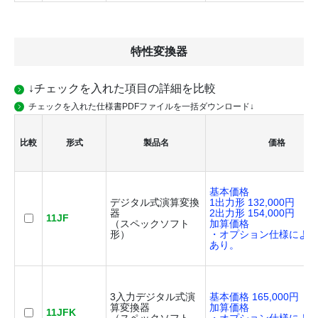
特性変換器
↓チェックを入れた項目の詳細を比較
チェックを入れた仕様書PDFファイルを一括ダウンロード↓
比較
形式
製品名
価格
基本価格
デジタル式演算変換
1出力形 132,000円
器
2出力形 154,000円
11JF
（スペックソフト
加算価格
形）
・オプション仕様によ
あり。
3入力デジタル式演
基本価格 165,000円
算変換器
加算価格
11JFK