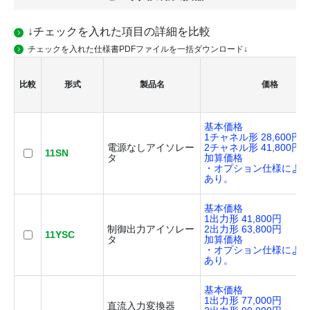
↓チェックを入れた項目の詳細を比較
チェックを入れた仕様書PDFファイルを一括ダウンロード↓
比較
形式
製品名
価格
基本価格
1チャネル形 28,600円
電源なしアイソレー
2チャネル形 41,800円
11SN
タ
加算価格
・オプション仕様によ
あり。
基本価格
1出力形 41,800円
制御出力アイソレー
2出力形 63,800円
11YSC
タ
加算価格
・オプション仕様によ
あり。
基本価格
1出力形 77,000円
直流入力変換器