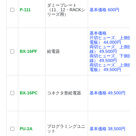
ダミープレート
P-111
（11、12・RACKシ
基本価格 600円
リーズ用）
基本価格
片切ヒューズ、上側接
電板） 44,000円
両切ヒューズ、上側接
BX-16PF
給電器
線） 49,500円
両切ヒューズ、下側接
線） 49,500円
両切ヒューズ、上側接
電板） 49,500円
BX-16PC
コネクタ形給電器
基本価格 49,500円
プログラミングユニ
PU-2A
基本価格 38,500円
ット