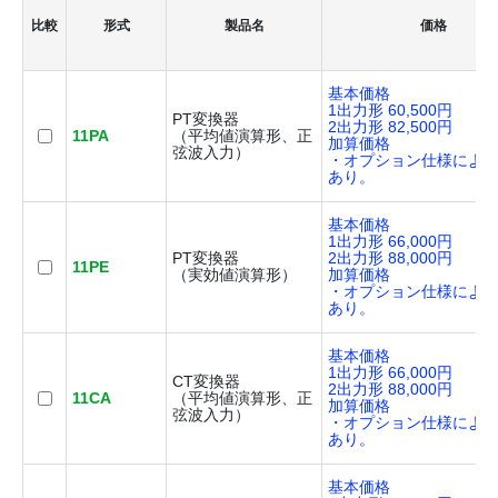
比較
形式
製品名
価格
基本価格
1出力形 60,500円
PT変換器
2出力形 82,500円
11PA
（平均値演算形、正
加算価格
弦波入力）
・オプション仕様によ
あり。
基本価格
1出力形 66,000円
PT変換器
2出力形 88,000円
11PE
（実効値演算形）
加算価格
・オプション仕様によ
あり。
基本価格
1出力形 66,000円
CT変換器
2出力形 88,000円
11CA
（平均値演算形、正
加算価格
弦波入力）
・オプション仕様によ
あり。
基本価格