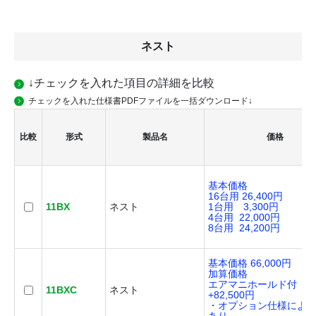
ネスト
↓チェックを入れた項目の詳細を比較
チェックを入れた仕様書PDFファイルを一括ダウンロード↓
比較
形式
製品名
価格
基本価格
16台用 26,400円
11BX
ネスト
1台用 3,300円
4台用 22,000円
8台用 24,200円
基本価格 66,000円
加算価格
エアマニホールド付
11BXC
ネスト
+82,500円
・オプション仕様によ