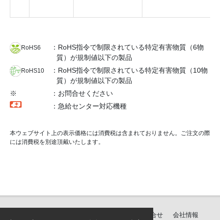
：RoHS指令で制限されている特定有害物質（6物
RoHS6
質）が規制値以下の製品
：RoHS指令で制限されている特定有害物質（10物
RoHS10
質）が規制値以下の製品
※
：お問合せください
：急給センター対応機種
本ウェブサイト上の表示価格には消費税は含まれておりません。ご注文の際
には消費税を別途頂戴いたします。
製品紹介
ダウンロード
サポート・お問合せ
会社情報