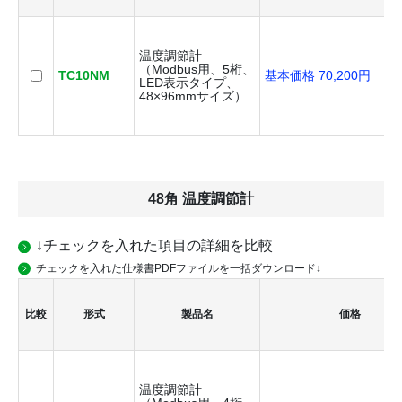
温度調節計
（Modbus用、5桁、
TC10NM
基本価格 70,200円
LED表示タイプ、
48×96mmサイズ）
48角 温度調節計
↓チェックを入れた項目の詳細を比較
チェックを入れた仕様書PDFファイルを一括ダウンロード↓
比較
形式
製品名
価格
温度調節計