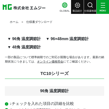
GLOBAL
製品紹介
仕様書検索
MENU
ホーム
仕様書ダウンロード
▼ 96角 温度調節計
▼ 96×48mm 温度調節計
▼ 48角 温度調節計
一部の製品について標準納期でのご対応が困難な場合があります。
最新の納
期状況につきましては、
オンライン価格照会
にてご確認ください。
TC10シリーズ
96角 温度調節計
↓チェックを入れた項目の詳細を比較