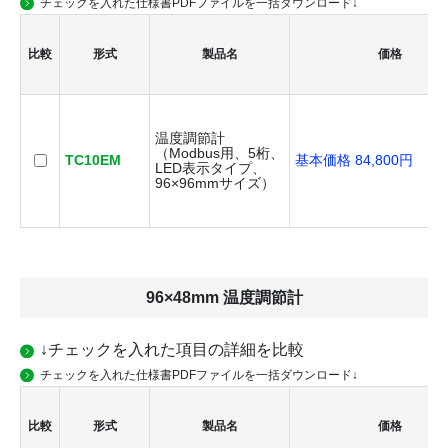
チェックを入れた仕様書PDFファイルを一括ダウンロード↓
比較
形式
製品名
価格
温度調節計
（Modbus用、5桁、
TC10EM
基本価格 84,800円
LED表示タイプ、
96×96mmサイズ）
96×48mm 温度調節計
↓チェックを入れた項目の詳細を比較
チェックを入れた仕様書PDFファイルを一括ダウンロード↓
比較
形式
製品名
価格