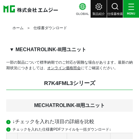
GLOBAL
製品紹介
仕様書検索
MENU
ホーム
仕様書ダウンロード
▼ MECHATROLINK-III用ユニット
一部の製品について標準納期でのご対応が困難な場合があります。
最新の納
期状況につきましては、
オンライン価格照会
にてご確認ください。
R7K4FML3シリーズ
MECHATROLINK-III用ユニット
↓チェックを入れた項目の詳細を比較
チェックを入れた仕様書PDFファイルを一括ダウンロード↓