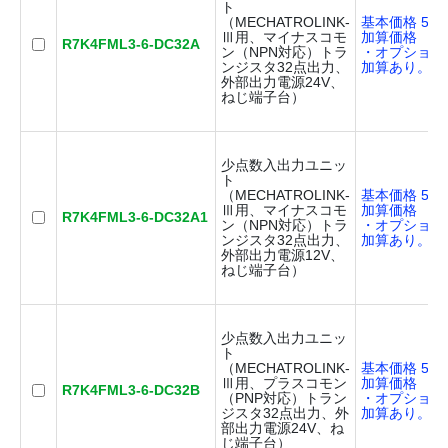
ト
（MECHATROLINK-
基本価格 50,
Ⅲ用、マイナスコモ
加算価格
R7K4FML3-6-DC32A
ン（NPN対応）トラ
・オプション
ンジスタ32点出力、
加算あり。
外部出力電源24V、
ねじ端子台）
少点数入出力ユニッ
ト
（MECHATROLINK-
基本価格 50,
Ⅲ用、マイナスコモ
加算価格
R7K4FML3-6-DC32A1
ン（NPN対応）トラ
・オプション
ンジスタ32点出力、
加算あり。
外部出力電源12V、
ねじ端子台）
少点数入出力ユニッ
ト
（MECHATROLINK-
基本価格 50,
Ⅲ用、プラスコモン
加算価格
R7K4FML3-6-DC32B
（PNP対応）トラン
・オプション
ジスタ32点出力、外
加算あり。
部出力電源24V、ね
じ端子台）