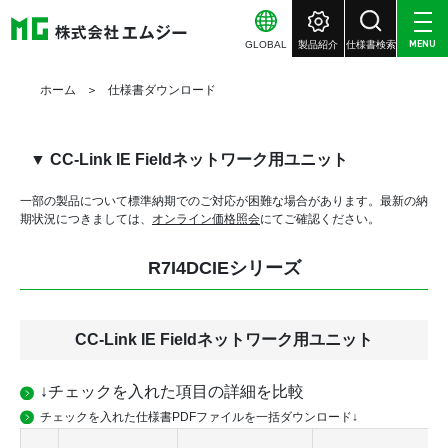
GLOBAL
製品紹介
仕様書検索
MENU
ホーム
仕様書ダウンロード
▼ CC-Link IE Fieldネットワーク用ユニット
一部の製品について標準納期でのご対応が困難な場合があります。
最新の納
期状況につきましては、
オンライン価格照会
にてご確認ください。
R7I4DCIEシリーズ
CC-Link IE Fieldネットワーク用ユニット
↓チェックを入れた項目の詳細を比較
チェックを入れた仕様書PDFファイルを一括ダウンロード↓