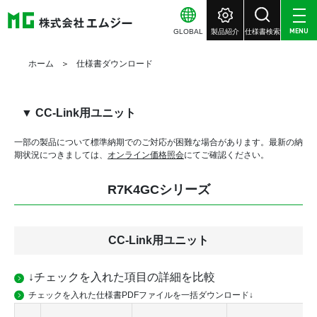
GLOBAL
製品紹介
仕様書検索
MENU
ホーム
仕様書ダウンロード
▼ CC-Link用ユニット
一部の製品について標準納期でのご対応が困難な場合があります。
最新の納
期状況につきましては、
オンライン価格照会
にてご確認ください。
R7K4GCシリーズ
CC-Link用ユニット
↓チェックを入れた項目の詳細を比較
チェックを入れた仕様書PDFファイルを一括ダウンロード↓