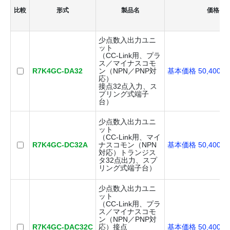
比較
形式
製品名
価格
少点数入出力ユニ
ット
（CC-Link用、プラ
ス／マイナスコモ
R7K4GC-DA32
ン（NPN／PNP対
基本価格 50,400円
応）
接点32点入力、ス
プリング式端子
台）
少点数入出力ユニ
ット
（CC-Link用、マイ
R7K4GC-DC32A
ナスコモン（NPN
基本価格 50,400円
対応）トランジス
タ32点出力、スプ
リング式端子台）
少点数入出力ユニ
ット
（CC-Link用、プラ
ス／マイナスコモ
ン（NPN／PNP対
R7K4GC-DAC32C
応）接点
基本価格 50,400円