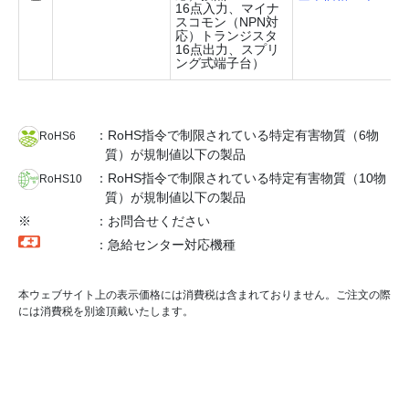
16点入力、マイナ
スコモン（NPN対
応）トランジスタ
16点出力、スプリ
ング式端子台）
：RoHS指令で制限されている特定有害物質（6物
RoHS6
質）が規制値以下の製品
：RoHS指令で制限されている特定有害物質（10物
RoHS10
質）が規制値以下の製品
※
：お問合せください
：急給センター対応機種
本ウェブサイト上の表示価格には消費税は含まれておりません。ご注文の際
には消費税を別途頂戴いたします。